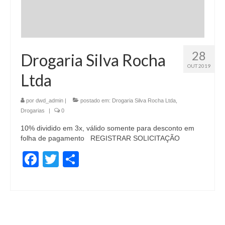
28
Drogaria Silva Rocha
OUT 2019
Ltda
por
dwd_admin
|
postado em:
Drogaria Silva Rocha Ltda
,
Drogarias
|
0
10% dividido em 3x, válido somente para desconto em
folha de pagamento REGISTRAR SOLICITAÇÃO
Facebook
Twitter
Share