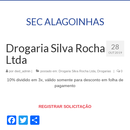
SEC ALAGOINHAS
Drogaria Silva Rocha
28
OUT 2019
Ltda
por
dwd_admin
|
postado em:
Drogaria Silva Rocha Ltda
,
Drogarias
|
0
10% dividido em 3x, válido somente para desconto em folha de
pagamento
REGISTRAR SOLICITAÇÃO
Facebook
Twitter
Share