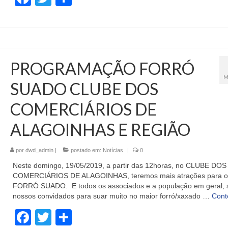
PROGRAMAÇÃO FORRÓ
M
SUADO CLUBE DOS
COMERCIÁRIOS DE
ALAGOINHAS E REGIÃO
por
dwd_admin
|
postado em:
Notícias
|
0
Neste domingo, 19/05/2019, a partir das 12horas, no CLUBE DOS
COMERCIÁRIOS DE ALAGOINHAS, teremos mais atrações para o
FORRÓ SUADO. E todos os associados e a população em geral, 
nossos convidados para suar muito no maior forró/xaxado …
Cont
Facebook
Twitter
Share