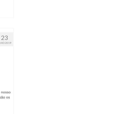
23
AIO 2019
 nosso
são os