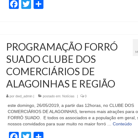
Facebook
Twitter
Share
PROGRAMAÇÃO FORRÓ
M
SUADO CLUBE DOS
COMERCIÁRIOS DE
ALAGOINHAS E REGIÃO
por
dwd_admin
|
postado em:
Notícias
|
0
este domingo, 26/05/2019, a partir das 12horas, no CLUBE DOS
COMERCIÁRIOS DE ALAGOINHAS, teremos mais atrações para o
FORRÓ SUADO. E todos os associados e a população em geral, 
nossos convidados para suar muito no maior forró …
Conteúdo
Facebook
Twitter
Share