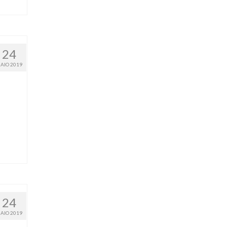
24
AIO 2019
24
AIO 2019