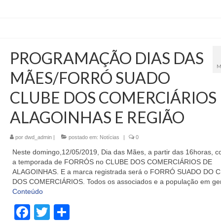
PROGRAMAÇÃO DIAS DAS
M
MÃES/FORRÓ SUADO
CLUBE DOS COMERCIÁRIOS
ALAGOINHAS E REGIÃO
por
dwd_admin
|
postado em:
Notícias
|
0
Neste domingo,12/05/2019, Dia das Mães, a partir das 16horas, 
a temporada de FORRÓS no CLUBE DOS COMERCIÁRIOS DE
ALAGOINHAS. E a marca registrada será o FORRÓ SUADO DO 
DOS COMERCIÁRIOS. Todos os associados e a população em ger
Conteúdo
Facebook
Twitter
Share