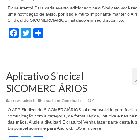
Fique Atento! Para cada evento adicionado pelo Sindicato você re
uma notificação de aviso, por isso é muito importante manter o AP
Sindical do SICOMERCIÁRIOS instalado em seu dispositivo.
Facebook
Twitter
Share
Aplicativo Sindical
M
SICOMERCIÁRIOS
por
dwd_admin
|
postado em:
Comunicados
|
0
O APP Sindical do SICOMERCIÁRIOS foi desenvolvido para facilita
comunicação com a categoria, de forma rápida, intuitiva e nas pa
das mãos. Ajude a divulgar! É gratuito! Venha fazer parte desta lut
Disponível somente para Android. IOS em breve!