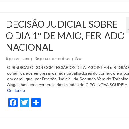
DECISÃO JUDICIAL SOBRE
O DIA 1º DE MAIO, FERIADO
NACIONAL
por
dwd_admin
|
postado em:
Notícias
|
0
O SINDICATO DOS COMERCIÁRIOS DE ALAGOINHAS e REGIÃO
comunica aos empresários, aos trabalhadores do comércio e a po
em geral, que, por Decisão Judicial, da Segunda Vara do Trabalho
Alagoinhas, todo comércio das cidades de CIPÓ, NOVA SOURE e
Conteúdo
Facebook
Twitter
Share