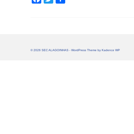
© 2026 SEC ALAGOINHAS - WordPress Theme by
Kadence WP