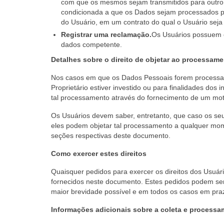
com que os mesmos sejam transmitidos para outro
condicionada a que os Dados sejam processados p
do Usuário, em um contrato do qual o Usuário sej
Registrar uma reclamação.
Os Usuários possuem o
dados competente.
Detalhes sobre o direito de objetar ao processam
Nos casos em que os Dados Pessoais forem processados
Proprietário estiver investido ou para finalidades dos 
tal processamento através do fornecimento de um motiv
Os Usuários devem saber, entretanto, que caso os se
eles podem objetar tal processamento a qualquer mom
seções respectivas deste documento.
Como exercer estes direitos
Quaisquer pedidos para exercer os direitos dos Usuár
fornecidos neste documento. Estes pedidos podem ser
maior brevidade possível e em todos os casos em praz
Informações adicionais sobre a coleta e process