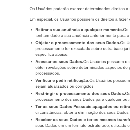
Os Usuários poderão exercer determinados direitos a 
Em especial, os Usuários possuem os direitos a fazer 
Retirar a sua anuência a qualquer momento.
Os 
tenham dado a sua anuência anteriormente para o
Objetar o processamento dos seus Dados.
Os Us
processamento for executado sobre outra base jurí
específica abaixo.
Acessar os seus Dados.
Os Usuários possuem o di
obter revelações sobre determinados aspectos do
processados.
Verificar e pedir retificação.
Os Usuários possuem o
sejam atualizados ou corrigidos.
Restringir o processamento dos seus Dados.
Os
processamento dos seus Dados para qualquer out
Ter os seus Dados Pessoais apagados ou retira
circunstâncias, obter a eliminação dos seus Dados 
Receber os seus Dados e ter os mesmos transfe
seus Dados em um formato estruturado, utilizado co