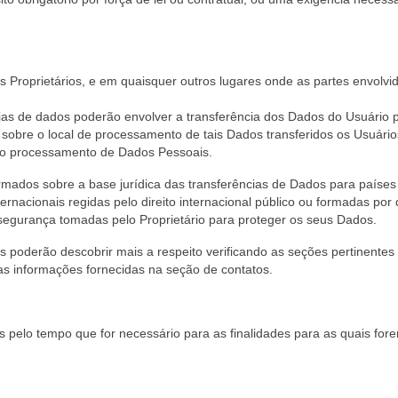
 Proprietários, e em quaisquer outros lugares onde as partes envolv
ias de dados poderão envolver a transferência dos Dados do Usuário 
 sobre o local de processamento de tais Dados transferidos os Usuário
e o processamento de Dados Pessoais.
mados sobre a base jurídica das transferências de Dados para países
rnacionais regidas pelo direito internacional público ou formadas por 
segurança tomadas pelo Proprietário para proteger os seus Dados.
s poderão descobrir mais a respeito verificando as seções pertinentes
as informações fornecidas na seção de contatos.
elo tempo que for necessário para as finalidades para as quais for