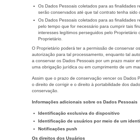
Os Dados Pessoais coletados para as finalidades r
serão conservados até que tal contrato tenha sid
Os Dados Pessoais coletados para as finalidades r
pelo tempo que for necessário para cumprir tais fi
interesses legítimos perseguidos pelo Proprietári
Proprietário.
O Proprietário poderá ter a permissão de conservar 
autorização para tal processamento, enquanto tal autor
a conservar os Dados Pessoais por um prazo maior em
uma obrigação jurídica ou em cumprimento de um ma
Assim que o prazo de conservação vencer os Dados Pes
o direito de corrigir e o direito à portabilidade dos 
conservação.
Informações adicionais sobre os Dados Pessoais
Identificação exclusiva do dispositivo
Identificação de usuários por meio de um identi
Notificações push
Os direitos dos Usuários