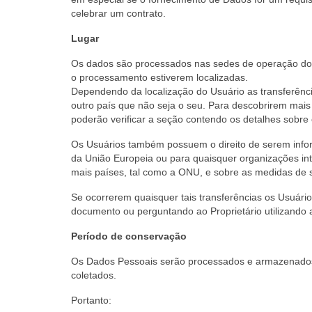
celebrar um contrato.
Lugar
Os dados são processados ​​nas sedes de operação dos
o processamento estiverem localizadas.
Dependendo da localização do Usuário as transferênc
outro país que não seja o seu. Para descobrirem mais
poderão verificar a seção contendo os detalhes sobr
Os Usuários também possuem o direito de serem infor
da União Europeia ou para quaisquer organizações inte
mais países, tal como a ONU, e sobre as medidas de 
Se ocorrerem quaisquer tais transferências os Usuário
documento ou perguntando ao Proprietário utilizando 
Período de conservação
Os Dados Pessoais serão processados e armazenados p
coletados.
Portanto: