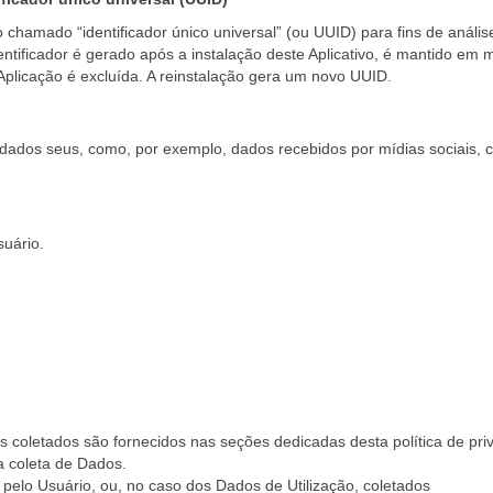
 chamado “identificador único universal” (ou UUID) para fins de anális
ntificador é gerado após a instalação deste Aplicativo, é mantido em 
plicação é excluída. A reinstalação gera um novo UUID.
dados seus, como, por exemplo, dados recebidos por mídias sociais,
suário.
 coletados são fornecidos nas seções dedicadas desta política de pri
da coleta de Dados.
pelo Usuário, ou, no caso dos Dados de Utilização, coletados