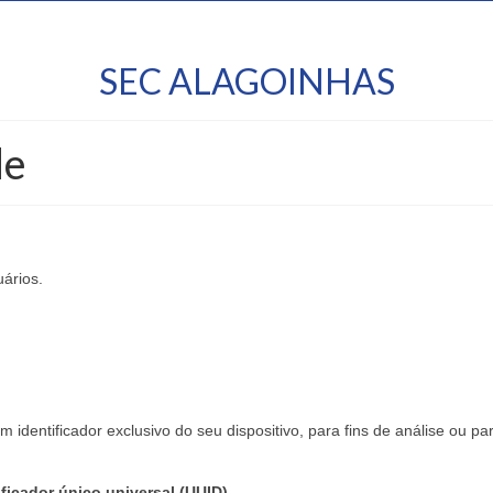
SEC ALAGOINHAS
de
ários.
 identificador exclusivo do seu dispositivo, para fins de análise ou pa
ficador único universal (UUID)