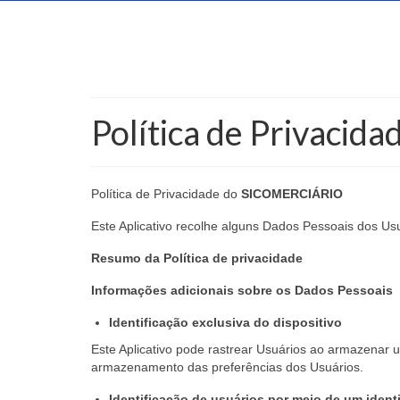
Política de Privacida
Política de Privacidade do
SICOMERCIÁRIO
Este Aplicativo recolhe alguns Dados Pessoais dos Usu
Resumo da Política de privacidade
Informações adicionais sobre os Dados Pessoais
Identificação exclusiva do dispositivo
Este Aplicativo pode rastrear Usuários ao armazenar um
armazenamento das preferências dos Usuários.
Identificação de usuários por meio de um identi