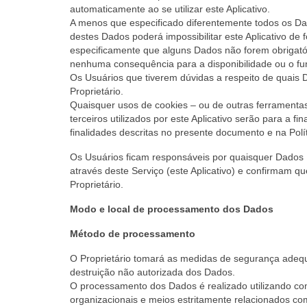
automaticamente ao se utilizar este Aplicativo.
A menos que especificado diferentemente todos os Dados
destes Dados poderá impossibilitar este Aplicativo de 
especificamente que alguns Dados não forem obrigató
nenhuma consequência para a disponibilidade ou o fu
Os Usuários que tiverem dúvidas a respeito de quais 
Proprietário.
Quaisquer usos de cookies – ou de outras ferramentas 
terceiros utilizados por este Aplicativo serão para a f
finalidades descritas no presente documento e na Polít
Os Usuários ficam responsáveis por quaisquer Dados P
através deste Serviço (este Aplicativo) e confirmam 
Proprietário.
Modo e local de processamento dos Dados
Método de processamento
O Proprietário tomará as medidas de segurança adequ
destruição não autorizada dos Dados.
O processamento dos Dados é realizado utilizando co
organizacionais e meios estritamente relacionados co