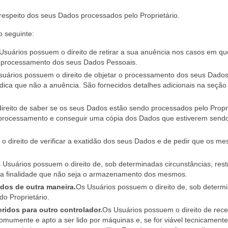
respeito dos seus Dados processados pelo Proprietário.
o seguinte:
Usuários possuem o direito de retirar a sua anuência nos casos em qu
 processamento dos seus Dados Pessoais.
uários possuem o direito de objetar o processamento dos seus Dados
dica que não a anuência. São fornecidos detalhes adicionais na seção
reito de saber se os seus Dados estão sendo processados pelo Propri
 processamento e conseguir uma cópia dos Dados que estiverem send
 direito de verificar a exatidão dos seus Dados e de pedir que os m
 Usuários possuem o direito de, sob determinadas circunstâncias, restr
ra finalidade que não seja o armazenamento dos mesmos.
dos de outra maneira.
Os Usuários possuem o direito de, sob determ
do Proprietário.
ridos para outro controlador.
Os Usuários possuem o direito de rece
mumente e apto a ser lido por máquinas e, se for viável tecnicamente