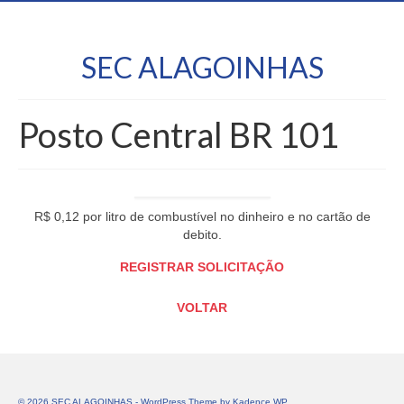
SEC ALAGOINHAS
Posto Central BR 101
R$ 0,12 por litro de combustível no dinheiro e no cartão de
debito.
REGISTRAR SOLICITAÇÃO
VOLTAR
© 2026 SEC ALAGOINHAS - WordPress Theme by
Kadence WP