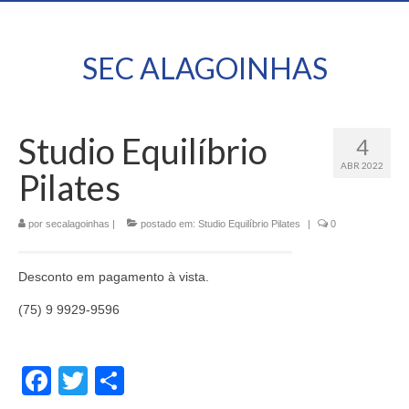
SEC ALAGOINHAS
Studio Equilíbrio
4
ABR 2022
Pilates
por
secalagoinhas
|
postado em:
Studio Equilíbrio Pilates
|
0
Desconto em pagamento à vista.
(75) 9 9929-9596
Facebook
Twitter
Share