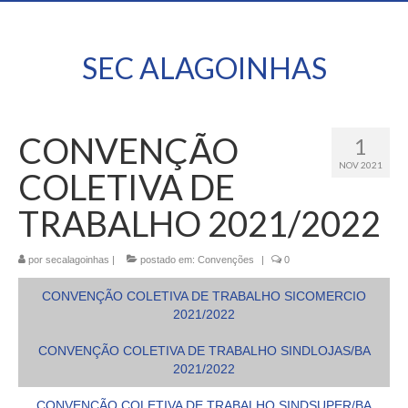
SEC ALAGOINHAS
CONVENÇÃO
1
NOV 2021
COLETIVA DE
TRABALHO 2021/2022
por
secalagoinhas
|
postado em:
Convenções
|
0
CONVENÇÃO COLETIVA DE TRABALHO SICOMERCIO
2021/2022
CONVENÇÃO COLETIVA DE TRABALHO SINDLOJAS/BA
2021/2022
CONVENÇÃO COLETIVA DE TRABALHO SINDSUPER/BA