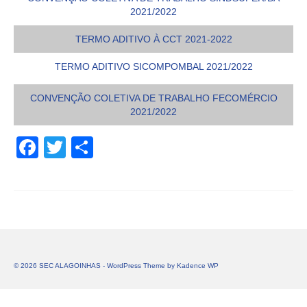
2021/2022
TERMO ADITIVO À CCT 2021-2022
TERMO ADITIVO SICOMPOMBAL 2021/2022
CONVENÇÃO COLETIVA DE TRABALHO FECOMÉRCIO
2021/2022
Facebook
Twitter
Share
© 2026 SEC ALAGOINHAS - WordPress Theme by
Kadence WP