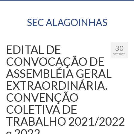
SEC ALAGOINHAS
EDITAL DE
30
SET 2021
CONVOCAÇÃO DE
ASSEMBLÉIA GERAL
EXTRAORDINÁRIA.
CONVENÇÃO
COLETIVA DE
TRABALHO 2021/2022
e 2022.