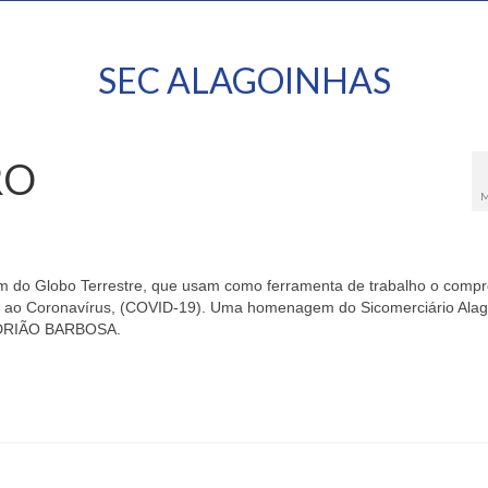
SEC ALAGOINHAS
RO
M
em do Globo Terrestre, que usam como ferramenta de trabalho o comp
o ao Coronavírus, (COVID-19). Uma homenagem do Sicomerciário Ala
. ADRIÃO BARBOSA.