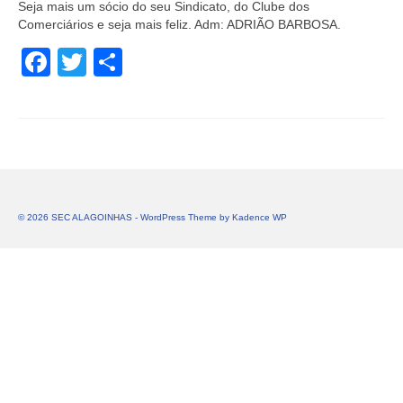
Seja mais um sócio do seu Sindicato, do Clube dos
Comerciários e seja mais feliz. Adm: ADRIÃO BARBOSA.
Facebook
Twitter
Share
© 2026 SEC ALAGOINHAS - WordPress Theme by
Kadence WP