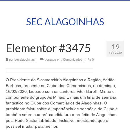
SEC ALAGOINHAS
Elementor #3475
19
FEV 2020
por
secalagoinhas
|
postado em:
Comunicados
|
0
O Presidente do Sicomerciário Alagoinhas e Região, Adrião
Barbosa, presente no Clube dos Comerciários, no domingo,
16/02/2020, ladeado com os cantores Vitor Barolli, Minho e
componente do grupo As Minas. É mais um final de semana
fantástico no Clube dos Comerciários de Alagoinhas. O
presidente falou sobre a importância de ser sócio do Clube e
também sobre sua pré-candidatura a prefeito de Alagoinhas
pela Rede Sustentabilidade. Inclusive, mostrando que é
possível mudar para melhor.