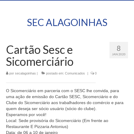
SEC ALAGOINHAS
Cartão Sesc e
8
JAN 2020
Sicomerciário
por
secalagoinhas
|
postado em:
Comunicados
|
0
O Sicomerciário em parceria com o SESC lhe convida, para
uma ação de emissão do Cartão SESC, Sicomerciário e do
Clube do Sicomerciário aos trabalhadores do comércio e para
quem deseja ser sócio usuário (sócio do clube).
Esperamos por você!
Local: Sede provisória do Sicomerciário (Em frente ao
Restaurante E Pizzaria Antonius)
Data: de 06 a 10 de janeiro