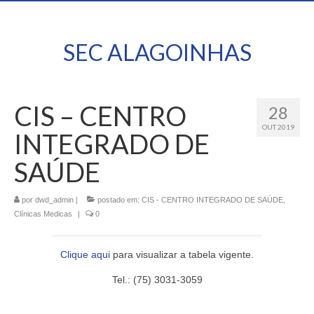
SEC ALAGOINHAS
CIS – CENTRO
28
OUT 2019
INTEGRADO DE
SAÚDE
por
dwd_admin
|
postado em:
CIS - CENTRO INTEGRADO DE SAÚDE
,
Clínicas Medicas
|
0
Clique aqui
para visualizar a tabela vigente.
Tel.: (75) 3031-3059