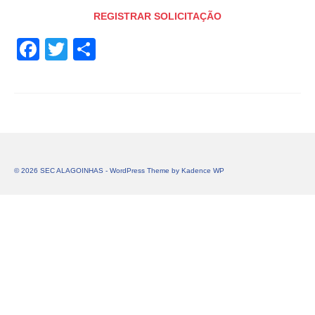
REGISTRAR SOLICITAÇÃO
Facebook
Twitter
Share
© 2026 SEC ALAGOINHAS - WordPress Theme by
Kadence WP