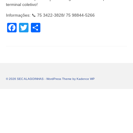
terminal coletivo!
Informações: 📞 75 3422-3828/ 75 98844-5266
Facebook
Twitter
Share
© 2026 SEC ALAGOINHAS - WordPress Theme by
Kadence WP