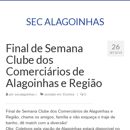
SEC ALAGOINHAS
Final de Semana
26
SET 2019
Clube dos
Comerciários de
Alagoinhas e Região
por
secalagoinhas
|
postado em:
Eventos
|
0
Final de Semana Clube dos Comerciários de Alagoinhas e
Região, chame os amigos, família e não esqueça o traje de
banho, dê match com a diversão!
Obs: Coletivos pela viação de Alagoinhas estará disponível no