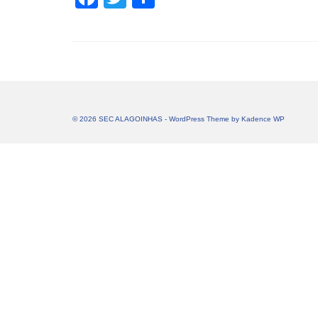
© 2026 SEC ALAGOINHAS - WordPress Theme by
Kadence WP