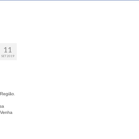
11
SET 2019
 Região.
sa
. Venha