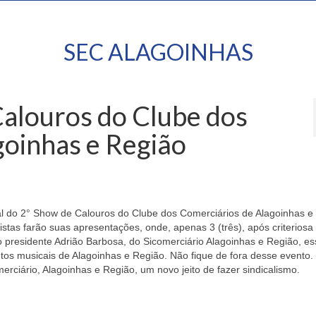
SEC ALAGOINHAS
Calouros do Clube dos
goinhas e Região
al do 2° Show de Calouros do Clube dos Comerciários de Alagoinhas e
listas farão suas apresentações, onde, apenas 3 (três), após criteriosa
 presidente Adrião Barbosa, do Sicomerciário Alagoinhas e Região, es
lentos musicais de Alagoinhas e Região. Não fique de fora desse evento
merciário, Alagoinhas e Região, um novo jeito de fazer sindicalismo.