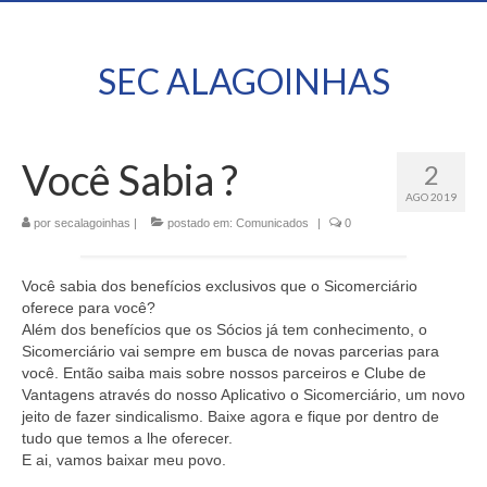
SEC ALAGOINHAS
Você Sabia ?
2
AGO 2019
por
secalagoinhas
|
postado em:
Comunicados
|
0
Você sabia dos benefícios exclusivos que o Sicomerciário
oferece para você?
Além dos benefícios que os Sócios já tem conhecimento, o
Sicomerciário vai sempre em busca de novas parcerias para
você. Então saiba mais sobre nossos parceiros e Clube de
Vantagens através do nosso Aplicativo o Sicomerciário, um novo
jeito de fazer sindicalismo. Baixe agora e fique por dentro de
tudo que temos a lhe oferecer.
E ai, vamos baixar meu povo.