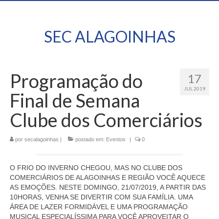
SEC ALAGOINHAS
Programação do
17
JUL 2019
Final de Semana
Clube dos Comerciários
por
secalagoinhas
|
postado em:
Eventos
|
0
O FRIO DO INVERNO CHEGOU, MAS NO CLUBE DOS
COMERCIÁRIOS DE ALAGOINHAS E REGIÃO VOCÊ AQUECE
AS EMOÇÕES. NESTE DOMINGO, 21/07/2019, A PARTIR DAS
10HORAS, VENHA SE DIVERTIR COM SUA FAMÍLIA. UMA
ÁREA DE LAZER FORMIDÁVEL E UMA PROGRAMAÇÃO
MUSICAL ESPECIALÍSSIMA PARA VOCÊ APROVEITAR O