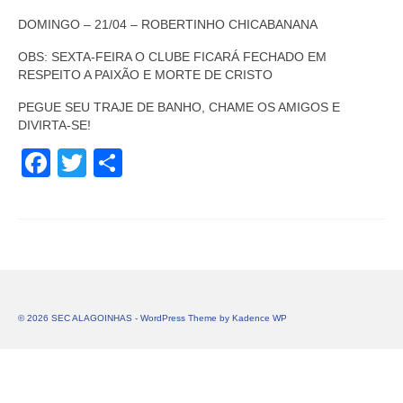
DOMINGO – 21/04 – ROBERTINHO CHICABANANA
OBS: SEXTA-FEIRA O CLUBE FICARÁ FECHADO EM
RESPEITO A PAIXÃO E MORTE DE CRISTO
PEGUE SEU TRAJE DE BANHO, CHAME OS AMIGOS E
DIVIRTA-SE!
Facebook
Twitter
Share
© 2026 SEC ALAGOINHAS - WordPress Theme by
Kadence WP