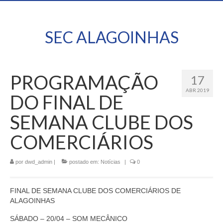
SEC ALAGOINHAS
PROGRAMAÇÃO
17
ABR 2019
DO FINAL DE
SEMANA CLUBE DOS
COMERCIÁRIOS
por
dwd_admin
|
postado em:
Notícias
|
0
FINAL DE SEMANA CLUBE DOS COMERCIÁRIOS DE
ALAGOINHAS
SÁBADO – 20/04 – SOM MECÂNICO