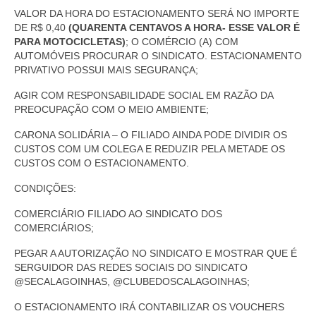
VALOR DA HORA DO ESTACIONAMENTO SERÁ NO IMPORTE
DE R$ 0,40
(QUARENTA CENTAVOS A HORA- ESSE VALOR É
PARA MOTOCICLETAS)
; O COMÉRCIO (A) COM
AUTOMÓVEIS PROCURAR O SINDICATO. ESTACIONAMENTO
PRIVATIVO POSSUI MAIS SEGURANÇA;
AGIR COM RESPONSABILIDADE SOCIAL EM RAZÃO DA
PREOCUPAÇÃO COM O MEIO AMBIENTE;
CARONA SOLIDÁRIA – O FILIADO AINDA PODE DIVIDIR OS
CUSTOS COM UM COLEGA E REDUZIR PELA METADE OS
CUSTOS COM O ESTACIONAMENTO.
CONDIÇÕES:
COMERCIÁRIO FILIADO AO SINDICATO DOS
COMERCIÁRIOS;
PEGAR A AUTORIZAÇÃO NO SINDICATO E MOSTRAR QUE É
SERGUIDOR DAS REDES SOCIAIS DO SINDICATO
@SECALAGOINHAS, @CLUBEDOSCALAGOINHAS;
O ESTACIONAMENTO IRÁ CONTABILIZAR OS VOUCHERS